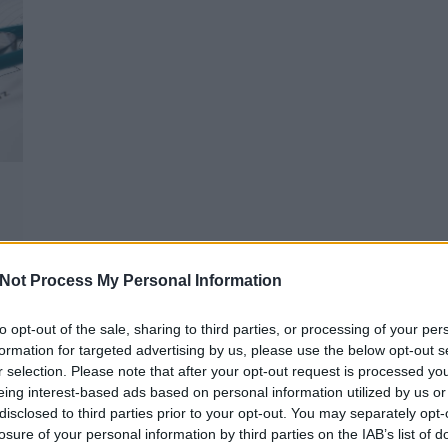
Not Process My Personal Information
to opt-out of the sale, sharing to third parties, or processing of your per
formation for targeted advertising by us, please use the below opt-out s
r selection. Please note that after your opt-out request is processed y
eing interest-based ads based on personal information utilized by us or
TERMÉSZETGYÓGYÁSZ BUDAPEST 2. ÉS
A
disclosed to third parties prior to your opt-out. You may separately opt-
13. KERÜLET, AUTÓFELSZERELÉS
losure of your personal information by third parties on the IAB’s list of
WEBÁRUHÁZ, JÓGA KEZDŐKNEK
Pr