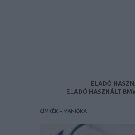
ELADÓ HASZN
ELADÓ HASZNÁLT BMW
CÍMKÉK
»
MANIÓKA