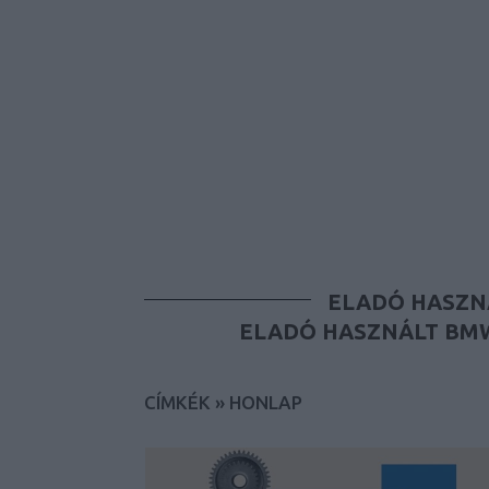
ELADÓ HASZN
ELADÓ HASZNÁLT BMW
CÍMKÉK
»
HONLAP