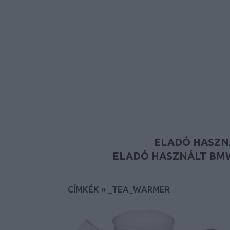
ELADÓ HASZN
ELADÓ HASZNÁLT BMW
CÍMKÉK
»
_TEA_WARMER