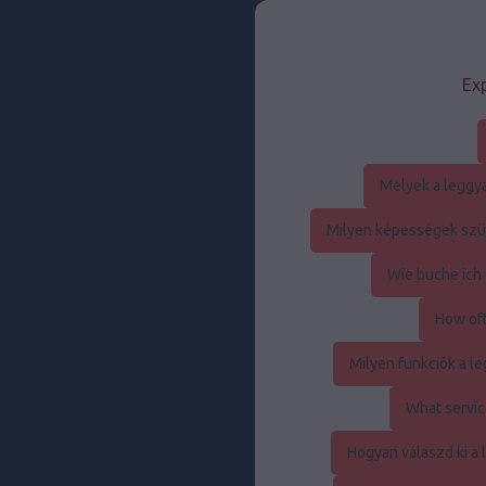
Exp
Melyek a leggy
Milyen képességek szük
Wie buche ich 
How oft
Milyen funkciók a 
What servic
Hogyan válaszd ki a 