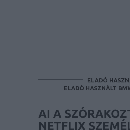
ELADÓ HASZN
ELADÓ HASZNÁLT BMW
AI A SZÓRAKOZ
NETFLIX SZEMÉ