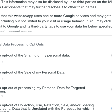
. This information may also be disclosed by us to third parties on the
IA
Participants
that may further disclose it to other third parties.
 that this website/app uses one or more Google services and may gath
including but not limited to your visit or usage behaviour. You may click 
 to Google and its third-party tags to use your data for below specifi
ogle consent section.
l Data Processing Opt Outs
o opt-out of the Sharing of my personal data.
In
o opt-out of the Sale of my Personal Data.
In
to opt-out of processing my Personal Data for Targeted
ing.
In
NO. 03
o opt-out of Collection, Use, Retention, Sale, and/or Sharing
ersonal Data that Is Unrelated with the Purposes for which it
lected.