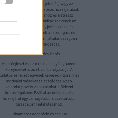
a mindfulness (tudatos jelenlét) vagy az
érzelmi intelligencia fejlesztése, hozzájárulnak
az érzelmi jólét javításához és a stressz
kezeléséhez. Ezek a technikák segítenek az
egyéneknek abban, hogy jobban kezeljék
érzelmeiket, csökkentsék a szorongást és
növeljék a belső békét, ami általánosságban
javítja az életminőséget.
Pozitív társadalmi hatás
Az önfejlesztés nem csak az egyént, hanem
környezetét is pozitívan befolyásolja. A
tudatos és fejlett egyének képesek inspirálni és
motiválni másokat saját fejlődésükben,
valamint pozitív változásokat előidézni
közösségükben. Ezáltal az önfejlesztés
hozzájárul egy támogatóbb, összetartóbb
társadalom kialakulásához.
Folyamatos adaptáció és tanulás