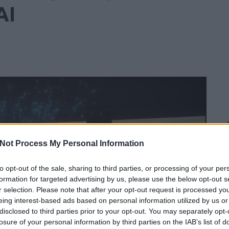
AI
Not Process My Personal Information
to opt-out of the sale, sharing to third parties, or processing of your per
formation for targeted advertising by us, please use the below opt-out s
r selection. Please note that after your opt-out request is processed y
eing interest-based ads based on personal information utilized by us or
disclosed to third parties prior to your opt-out. You may separately opt-
losure of your personal information by third parties on the IAB’s list of