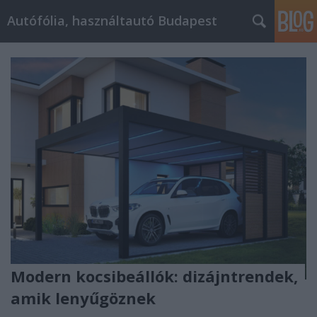
Autófólia, használtautó Budapest
Modern kocsibeállók: dizájntrendek,
amik lenyűgöznek